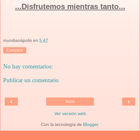
...Disfrutemos mientras tanto...
mundianápolis
en
5:47
Compartir
No hay comentarios:
Publicar un comentario
‹
›
Inicio
Ver versión web
Con la tecnología de
Blogger
.