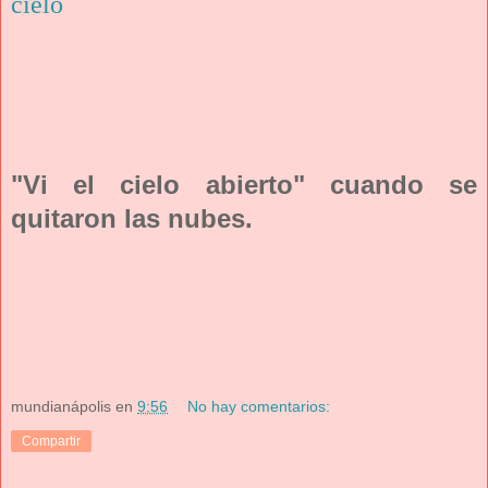
cielo
"Vi el cielo abierto" cuando se
quitaron las nubes.
mundianápolis
en
9:56
No hay comentarios:
Compartir