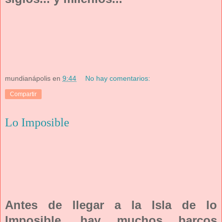
mundianápolis
en
9:44
No hay comentarios:
Compartir
Lo Imposible
Antes de llegar a la Isla de lo
Imposible, hay muchos barcos