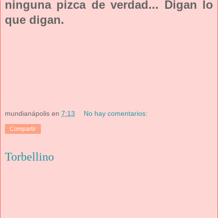
ninguna pizca de verdad... Digan lo
que digan.
mundianápolis
en
7:13
No hay comentarios:
Compartir
Torbellino