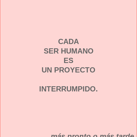
CADA
SER HUMANO
ES
UN PROYECTO
INTERRUMPIDO.
más pronto o más tarde