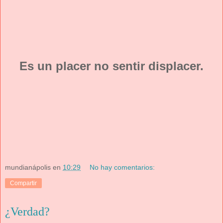
Es un placer no sentir displacer.
mundianápolis
en
10:29
No hay comentarios:
Compartir
¿Verdad?