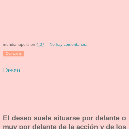
mundianápolis
en
4:07
No hay comentarios:
Compartir
Deseo
El deseo suele situarse por delante o
muy por delante de la acción y de los