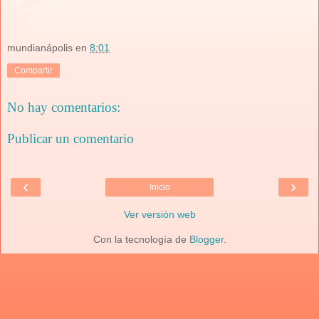
mundianápolis
en
8:01
Compartir
No hay comentarios:
Publicar un comentario
‹
›
Inicio
Ver versión web
Con la tecnología de
Blogger
.