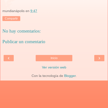
mundianápolis
en
9:47
Compartir
No hay comentarios:
Publicar un comentario
‹
›
Inicio
Ver versión web
Con la tecnología de
Blogger
.