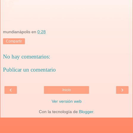
mundianápolis
en
0:28
Compartir
No hay comentarios:
Publicar un comentario
‹
›
Inicio
Ver versión web
Con la tecnología de
Blogger
.