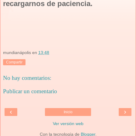
recargarnos de paciencia.
mundianápolis
en
13:48
Compartir
No hay comentarios:
Publicar un comentario
‹
›
Inicio
Ver versión web
Con la tecnología de
Blogger
.