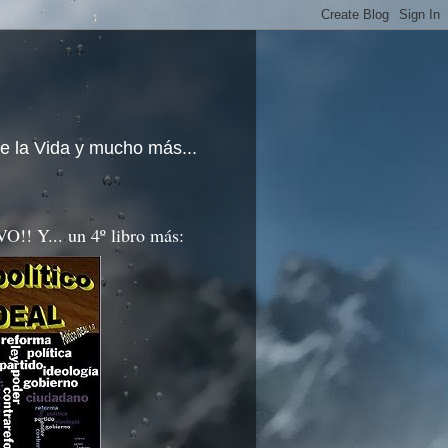
e la Vida y mucho más...
!! Y... un 4º libro más: