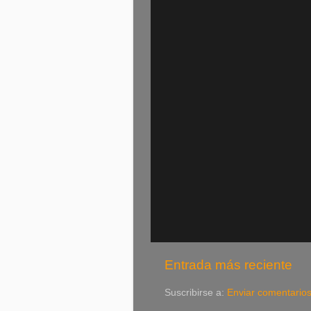
Entrada más reciente
Suscribirse a:
Enviar comentario