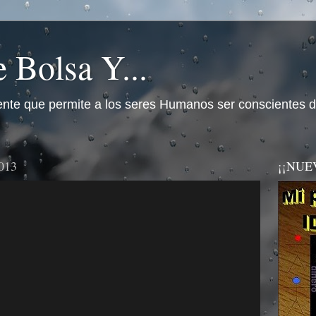
 Bolsa Y...
nte que permite a los seres Humanos ser conscientes d
2013
¡¡NUEVO