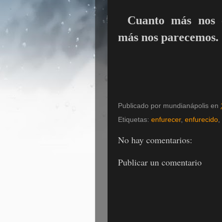
Cuanto más nos 
más nos parecemos.
Publicado por
mundianápolis
en
Etiquetas:
enfurecer
,
enfurecido
,
No hay comentarios:
Publicar un comentario