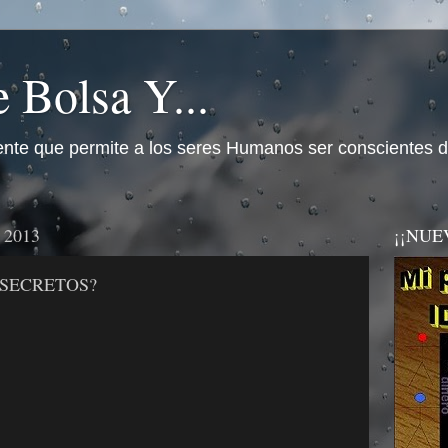
 Bolsa Y...
nte que permite a los seres Humanos ser conscientes d
e 2013
¡¡NUEVO
 SECRETOS?