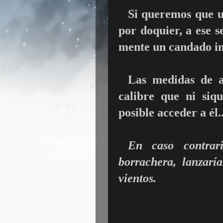
Si queremos que u
por doquier, a ese 
mente un candado i
Las medidas de a
calibre que ni siq
posible acceder a él.
En caso contrar
borrachera, lanzarí
vientos.