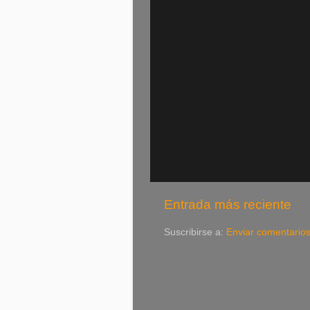
Entrada más reciente
Suscribirse a:
Enviar comentario