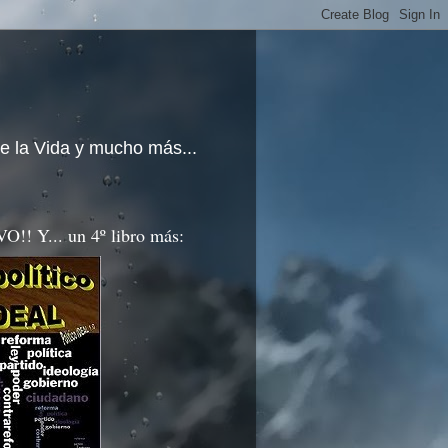
e la Vida y mucho más...
!! Y... un 4º libro más: