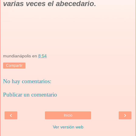
varias veces el abecedario.
mundianápolis
en
8:54
Compartir
No hay comentarios:
Publicar un comentario
‹
›
Inicio
Ver versión web