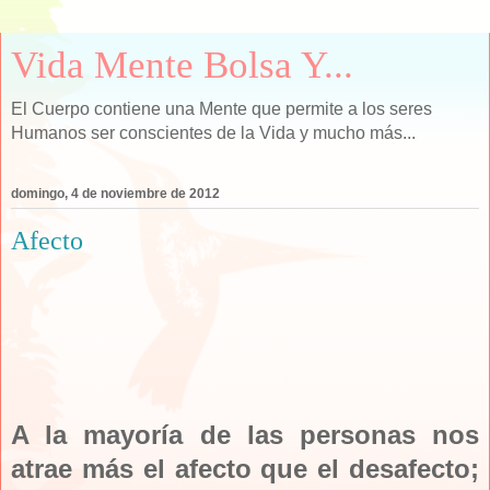
Vida Mente Bolsa Y...
El Cuerpo contiene una Mente que permite a los seres
Humanos ser conscientes de la Vida y mucho más...
domingo, 4 de noviembre de 2012
Afecto
A la mayoría de las personas nos
atrae más el afecto que el desafecto;