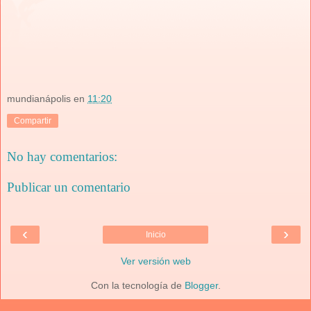
mundianápolis
en
11:20
Compartir
No hay comentarios:
Publicar un comentario
‹
›
Inicio
Ver versión web
Con la tecnología de
Blogger
.