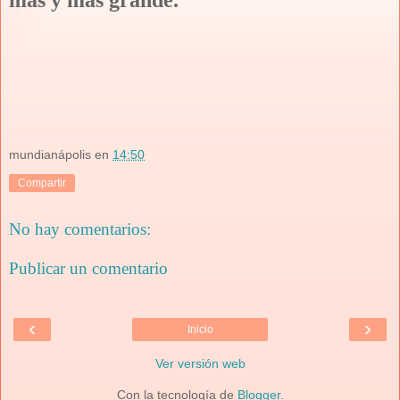
mundianápolis
en
14:50
Compartir
No hay comentarios:
Publicar un comentario
‹
›
Inicio
Ver versión web
Con la tecnología de
Blogger
.