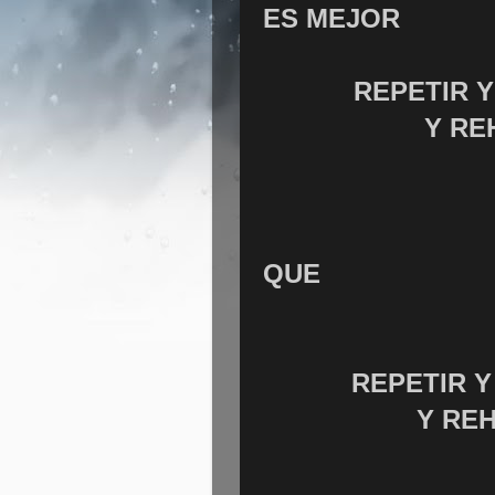
ES MEJOR
REPETIR 
Y RE
QUE
REPETIR 
Y RE