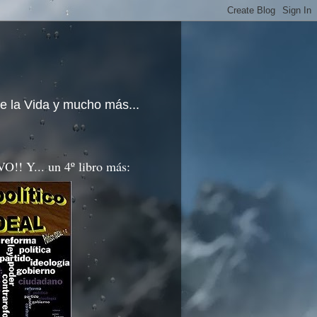
e la Vida y mucho más...
!! Y... un 4º libro más: