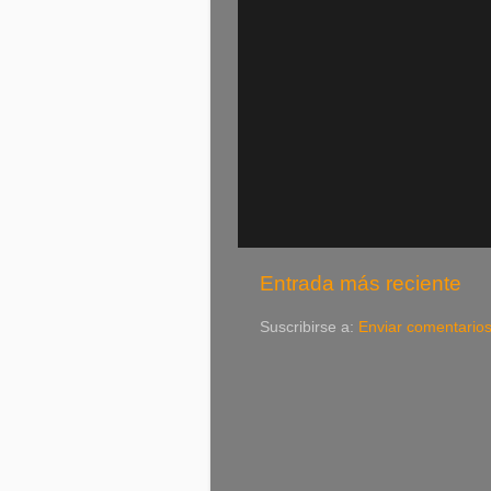
Entrada más reciente
Suscribirse a:
Enviar comentario