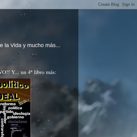
e la Vida y mucho más...
!! Y... un 4º libro más: