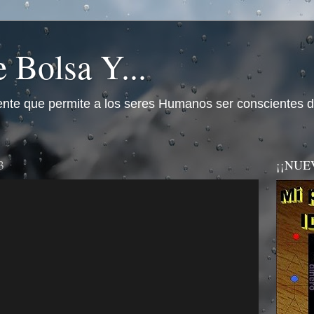
 Bolsa Y...
nte que permite a los seres Humanos ser conscientes d
3
¡¡NUEVO