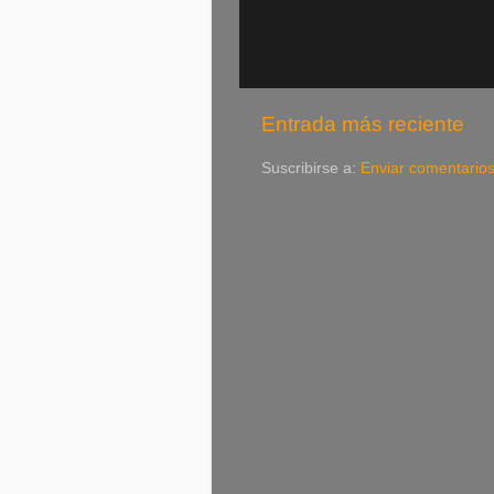
Entrada más reciente
Suscribirse a:
Enviar comentario