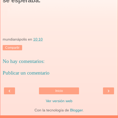
se esperaba.
mundianápolis
en
10:10
Compartir
No hay comentarios:
Publicar un comentario
‹
›
Inicio
Ver versión web
Con la tecnología de
Blogger
.