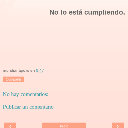
No lo está cumpliendo.
mundianápolis
en
9:47
Compartir
No hay comentarios:
Publicar un comentario
‹
›
Inicio