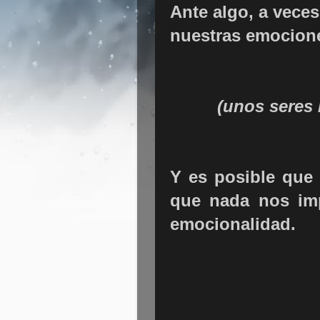
Ante algo, a vec
nuestras emocione
(unos seres
Y es posible que 
que nada nos imp
emocionalidad.