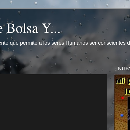
 Bolsa Y...
nte que permite a los seres Humanos ser conscientes d
3
¡¡NUEVO