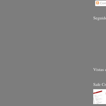
Com
Seguid
Vistas 
Safe Cr