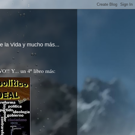
e la Vida y mucho más...
!! Y... un 4º libro más: