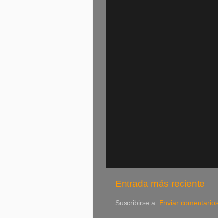
Entrada más reciente
Suscribirse a:
Enviar comentario