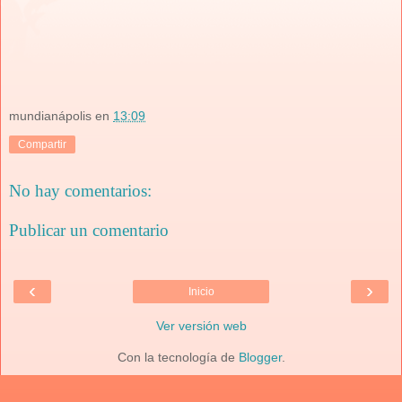
mundianápolis
en
13:09
Compartir
No hay comentarios:
Publicar un comentario
‹
›
Inicio
Ver versión web
Con la tecnología de
Blogger
.