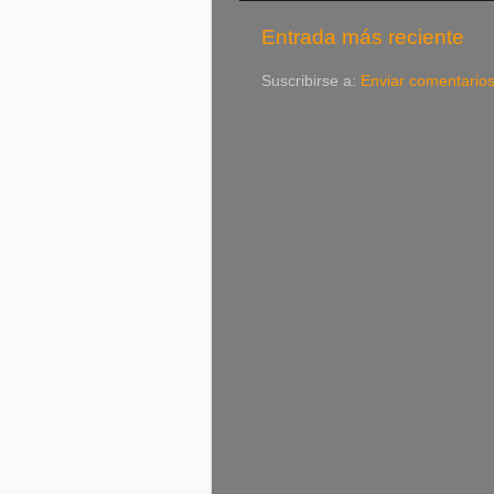
Entrada más reciente
Suscribirse a:
Enviar comentario