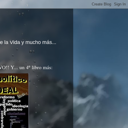
e la Vida y mucho más...
!! Y... un 4º libro más: