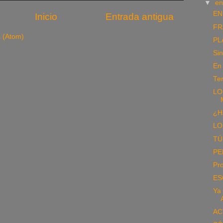
▼
e
EN
Inicio
Entrada antigua
FR
s (Atom)
PL
Si
En 
Ter
LO
¿H
LO
TÚ
PE
Pr
ES
Ya 
AC