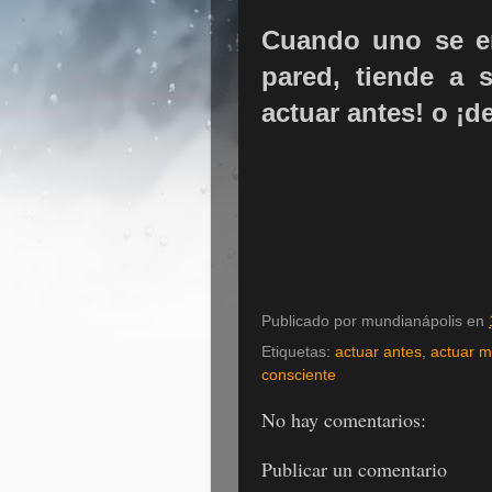
Cuando uno se en
pared, tiende a 
actuar antes! o ¡d
Publicado por
mundianápolis
en
Etiquetas:
actuar antes
,
actuar m
consciente
No hay comentarios:
Publicar un comentario