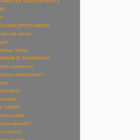
TANOS DE NUESTRA MENTE
AR
Y
 ÚLTIMA OPORTUNIDAD
tido del ridículo
gríá
ablog: Visitas
ARRAR EL PASAMANOS
toda experiencia
vanzar retrocediendo?
punto
NFALIBLE?
manidad
L TIEMPO
estra ciudad
portunidadddd?
e conozco?
toda pérdida