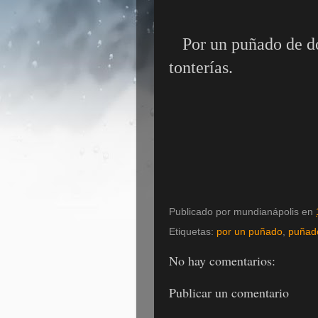
Por un puñado de d
tonterías.
Publicado por
mundianápolis
en
Etiquetas:
por un puñado
,
puñado
No hay comentarios:
Publicar un comentario