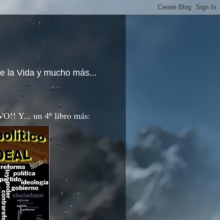
e la Vida y mucho más...
!! Y... un 4º libro más: