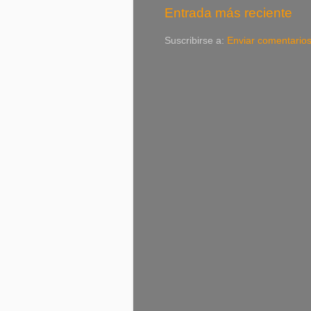
Entrada más reciente
Suscribirse a:
Enviar comentario