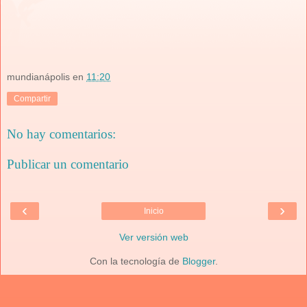
mundianápolis
en
11:20
Compartir
No hay comentarios:
Publicar un comentario
‹
›
Inicio
Ver versión web
Con la tecnología de
Blogger
.