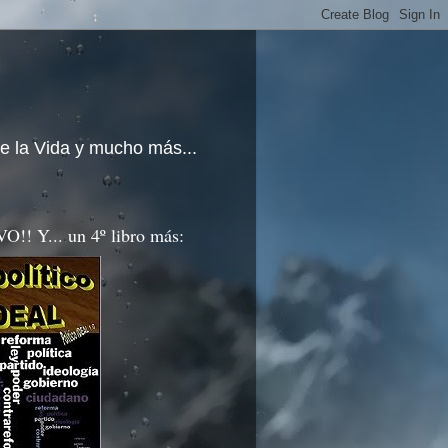
e la Vida y mucho más...
!! Y... un 4º libro más: