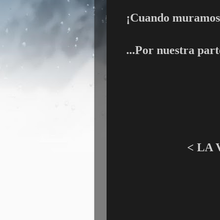
¡Cuando muramos 
...Por nuestra part
< LA 