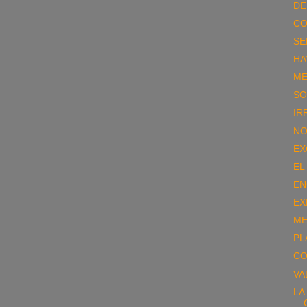
DE
CO
SE
HA
ME
SO
IR
NO
EX
EL
EN
EX
ME
PL
CO
VA
LA