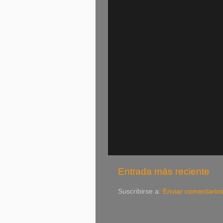
Entrada más reciente
Suscribirse a:
Enviar comentario