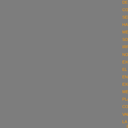
DE
CO
SE
HA
ME
SO
IR
NO
EX
EL
EN
EX
ME
PL
CO
VA
LA