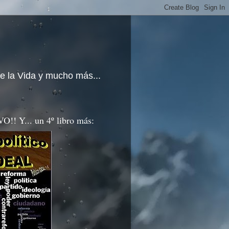
e la Vida y mucho más...
!! Y... un 4º libro más: