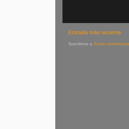
Entrada más reciente
Suscribirse a:
Enviar comentario