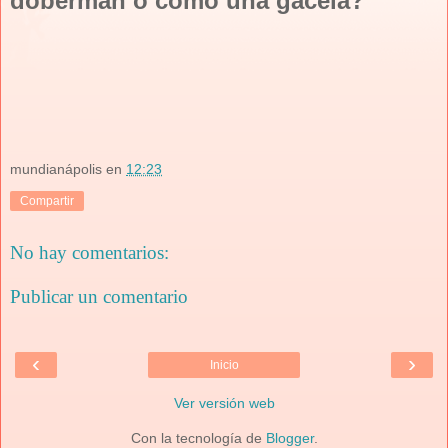
dóberman o como una gacela?
mundianápolis
en
12:23
Compartir
No hay comentarios:
Publicar un comentario
‹
›
Inicio
Ver versión web
Con la tecnología de
Blogger
.