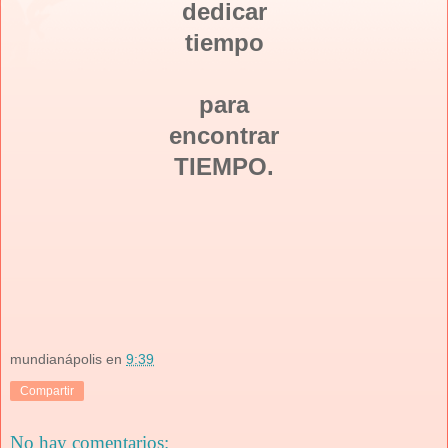
dedicar
tiempo
para
encontrar
TIEMPO.
mundianápolis
en
9:39
Compartir
No hay comentarios: